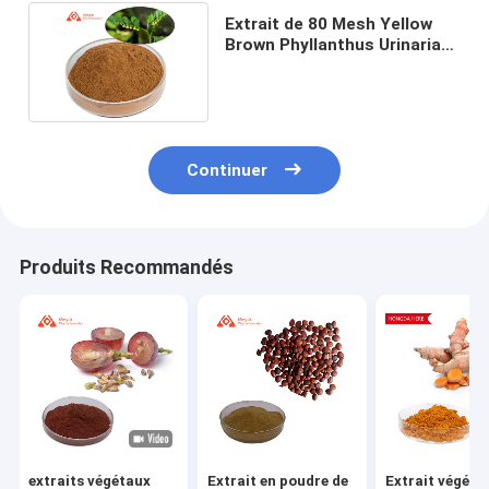
Extrait de 80 Mesh Yellow
Brown Phyllanthus Urinaria
de pièce de feuille
Continuer
Produits Recommandés
extraits végétaux
Extrait en poudre de
Extrait végétal