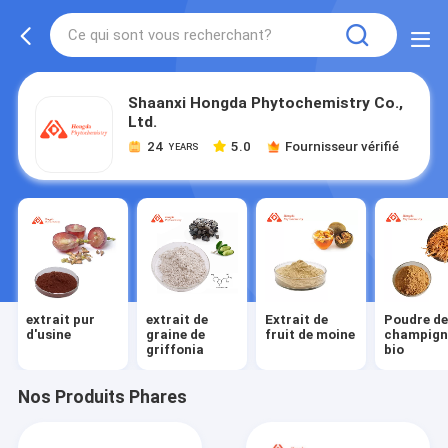
Shaanxi Hongda Phytochemistry Co.,
Ltd.
24
5.0
Fournisseur vérifié
YEARS
extrait pur
extrait de
Extrait de
Poudre d
d'usine
graine de
fruit de moine
champign
griffonia
bio
Nos Produits Phares