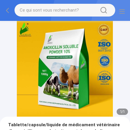
1
/
1
Tablette/capsule/liquide de médicament vétérinaire