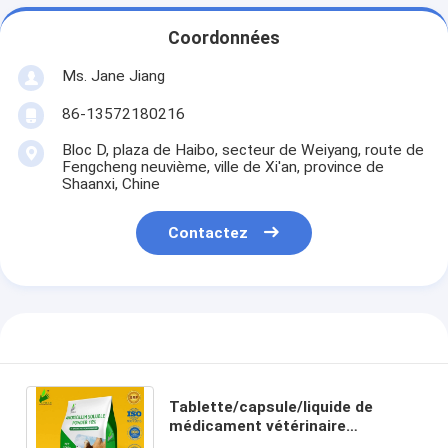
Coordonnées
Ms. Jane Jiang
86-13572180216
Bloc D, plaza de Haibo, secteur de Weiyang, route de
Fengcheng neuvième, ville de Xi'an, province de
Shaanxi, Chine
Contactez
Tablette/capsule/liquide de
médicament vétérinaire
d'amoxicilline pour le traitement