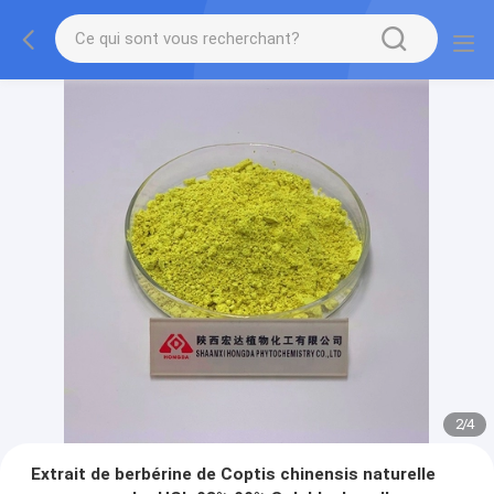
2
/
4
Extrait de berbérine de Coptis chinensis naturelle