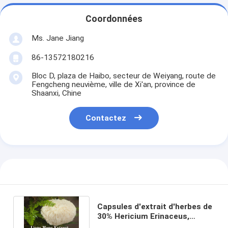
Coordonnées
Ms. Jane Jiang
86-13572180216
Bloc D, plaza de Haibo, secteur de Weiyang, route de
Fengcheng neuvième, ville de Xi'an, province de
Shaanxi, Chine
Contactez
Capsules d'extrait d'herbes de
30% Hericium Erinaceus,
adaptées au stockage à sec