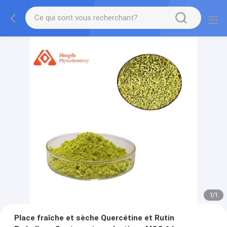
1
/
1
Place fraîche et sèche Quercétine et Rutin